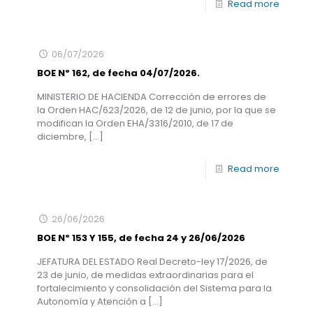
Read more
06/07/2026
BOE Nº 162, de fecha 04/07/2026.
MINISTERIO DE HACIENDA Corrección de errores de
la Orden HAC/623/2026, de 12 de junio, por la que se
modifican la Orden EHA/3316/2010, de 17 de
diciembre,
[…]
Read more
26/06/2026
BOE Nº 153 Y 155, de fecha 24 y 26/06/2026
JEFATURA DEL ESTADO Real Decreto-ley 17/2026, de
23 de junio, de medidas extraordinarias para el
fortalecimiento y consolidación del Sistema para la
Autonomía y Atención a
[…]