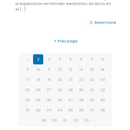
la legalización en formato electrónico de libros en
el
[…]
Read more
Prev page
1
2
3
4
5
6
7
8
9
10
11
12
13
14
15
16
17
18
19
20
21
22
23
24
25
26
27
28
29
30
31
32
33
34
35
36
37
38
39
40
41
42
43
44
45
46
47
48
49
50
51
52
53