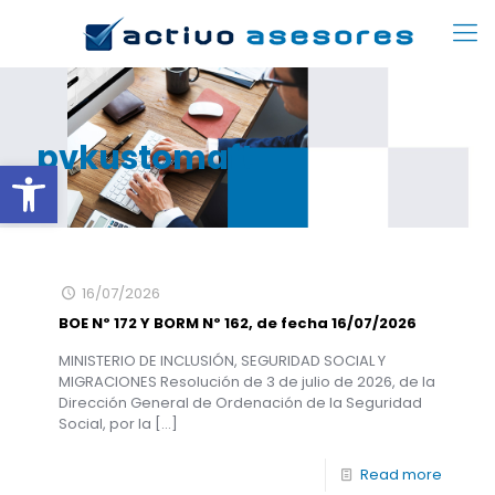
pvkustomaft
Abrir barra de herramientas
16/07/2026
BOE Nº 172 Y BORM Nº 162, de fecha 16/07/2026
MINISTERIO DE INCLUSIÓN, SEGURIDAD SOCIAL Y
MIGRACIONES Resolución de 3 de julio de 2026, de la
Dirección General de Ordenación de la Seguridad
Social, por la
[…]
Read more