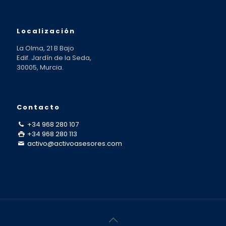
Localización
La Olma, 21 B Bajo
Edif. Jardín de la Seda,
30005, Murcia.
Contacto
+34 968 280 107
+34 968 280 113
activo@activoasesores.com