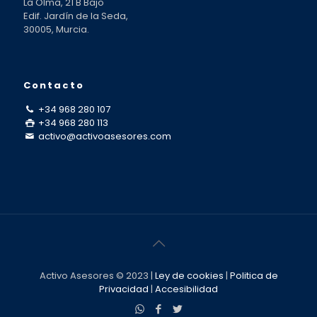
La Olma, 21 B Bajo
Edif. Jardín de la Seda,
30005, Murcia.
Contacto
+34 968 280 107
+34 968 280 113
activo@activoasesores.com
Activo Asesores © 2023 |
Ley de cookies
|
Politica de
Privacidad
|
Accesibilidad