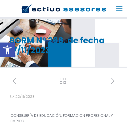
BORM Nº 266, de fecha
Abrir barra de herramientas
17/11/2023
22/11/2023
CONSEJERÍA DE EDUCACIÓN, FORMACIÓN PROFESIONAL Y
EMPLEO