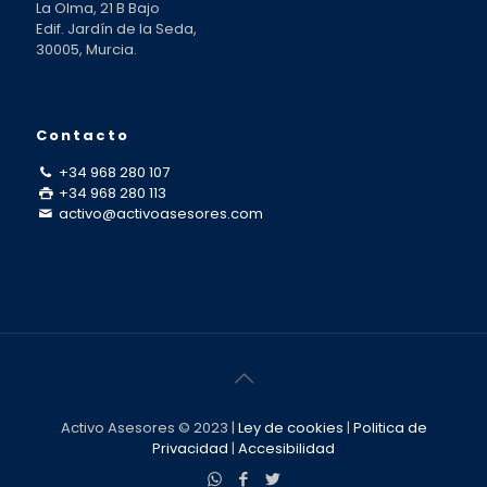
La Olma, 21 B Bajo
Edif. Jardín de la Seda,
30005, Murcia.
Contacto
+34 968 280 107
+34 968 280 113
activo@activoasesores.com
Activo Asesores © 2023 |
Ley de cookies
|
Politica de
Privacidad
|
Accesibilidad