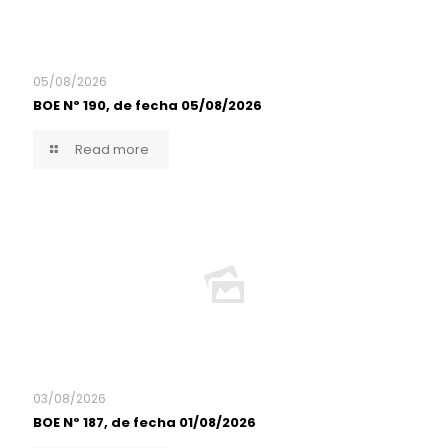
05/08/2026
BOE Nº 190, de fecha 05/08/2026
Read more
03/08/2026
BOE Nº 187, de fecha 01/08/2026