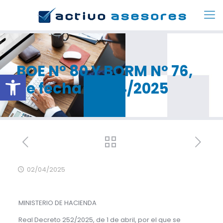
BOE Nº 80 Y BORM Nº 76,
Abrir barra de herramientas
de fecha 02/04/2025
02/04/2025
MINISTERIO DE HACIENDA
Real Decreto 252/2025, de 1 de abril, por el que se