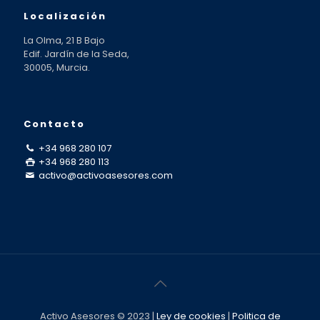
Localización
La Olma, 21 B Bajo
Edif. Jardín de la Seda,
30005, Murcia.
Contacto
+34 968 280 107
+34 968 280 113
activo@activoasesores.com
Activo Asesores © 2023 |
Ley de cookies
|
Politica de