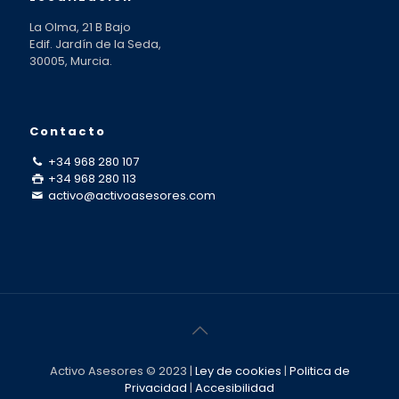
La Olma, 21 B Bajo
Edif. Jardín de la Seda,
30005, Murcia.
Contacto
+34 968 280 107
+34 968 280 113
activo@activoasesores.com
Activo Asesores © 2023 |
Ley de cookies
|
Politica de
Privacidad
|
Accesibilidad