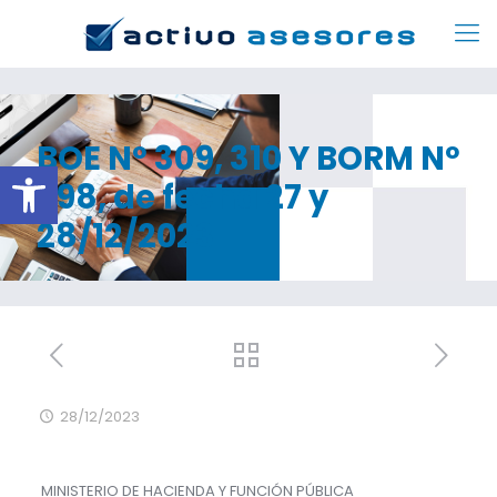
BOE Nº 309, 310 Y BORM Nº
Abrir barra de herramientas
298, de fecha 27 y
28/12/2023
28/12/2023
MINISTERIO DE HACIENDA Y FUNCIÓN PÚBLICA