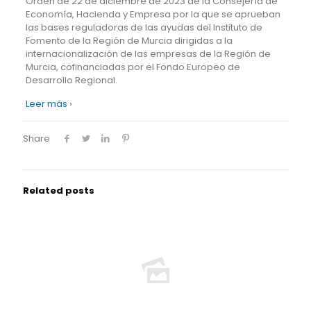
Orden de 22 de diciembre de 2023 de la Consejería de
Economía, Hacienda y Empresa por la que se aprueban
las bases reguladoras de las ayudas del Instituto de
Fomento de la Región de Murcia dirigidas a la
internacionalización de las empresas de la Región de
Murcia, cofinanciadas por el Fondo Europeo de
Desarrollo Regional.
Leer más ›
Share
Related posts