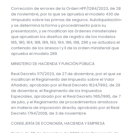
Corrección de errores de la Orden HFP/1284/2023, de 28
de noviembre, por la que se aprueba el modelo 430 de
«Impuesto sobre las primas de seguros. Autoliquidación»
y se determina la forma y procedimiento para su
presentación, y se modifican las órdenes ministeriales
que aprueban los diseños de registro de los modelos
165, 180, 184, 188, 189, 193, 194, 196, 198, 296 y se actualiza el
contenido de los anexos I y II de la orden ministerial que
aprueba el modelo 289.
MINISTERIO DE HACIENDA Y FUNCIÓN PÚBLICA
Real Decreto 1171/2023, de 27 de diciembre, por el que se
modifican el Reglamento del Impuesto sobre el Valor
Añadido, aprobado por el Real Decreto 1624/1992, de 29
de diciembre; el Reglamento de los Impuestos
Especiales, aprobado por el Real Decreto 1165/1995, de 7
de julio, y el Reglamento de procedimientos amistosos
en materia de imposición directa, aprobado por el Real
Decreto 1794/2008, de 3 de noviembre.
CONSEJERÍA DE ECONOMÍA, HACIENDA Y EMPRESA