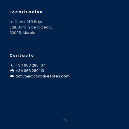
Localización
La Olma, 21 B Bajo
Edif. Jardín de la Seda,
30005, Murcia.
Contacto
+34 968 280 107
+34 968 280 113
activo@activoasesores.com