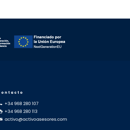
Contacto
+34 968 280 107
+34 968 280 113
activo@activoasesores.com