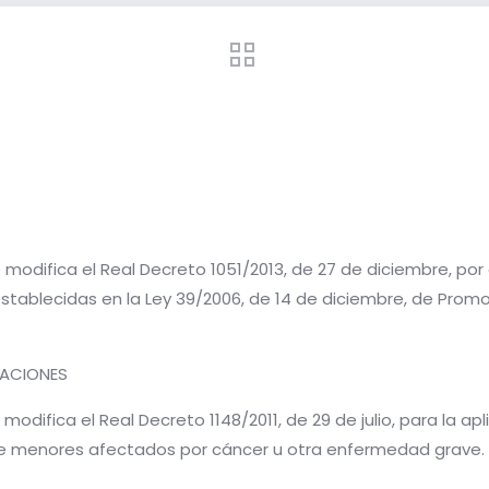
se modifica el Real Decreto 1051/2013, de 27 de diciembre, po
stablecidas en la Ley 39/2006, de 14 de diciembre, de Promo
RACIONES
 modifica el Real Decreto 1148/2011, de 29 de julio, para la ap
de menores afectados por cáncer u otra enfermedad grave.