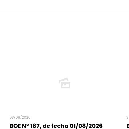
03/08/2026
3
BOE Nº 187, de fecha 01/08/2026