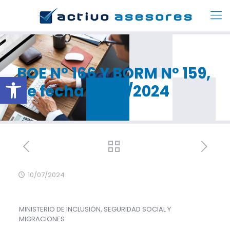
BOE Nº 166 Y BORM Nº 159,
Abrir barra de herramientas
de fecha 10/07/2024
10/07/2024
MINISTERIO DE INCLUSIÓN, SEGURIDAD SOCIAL Y
MIGRACIONES