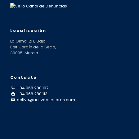
Localización
La Olma, 21 B Bajo
Edif. Jardín de la Seda,
30005, Murcia.
Contacto
+34 968 280 107
+34 968 280 113
activo@activoasesores.com