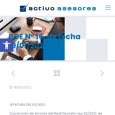
BOE Nº 16, de fecha
Abrir barra de herramientas
19/01/2022
19/01/2022
JEFATURA DEL ESTADO
Corrección de errores del Real Decreto-ley 32/2021, de