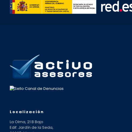
Localización
La Olma, 21 B Bajo
Edif. Jardín de la Seda,