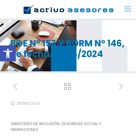
BOE Nº 153 Y BORM Nº 146,
Abrir barra de herramientas
de fecha 25/06/2024
25/06/2024
MINISTERIO DE INCLUSIÓN, SEGURIDAD SOCIAL Y
MIGRACIONES