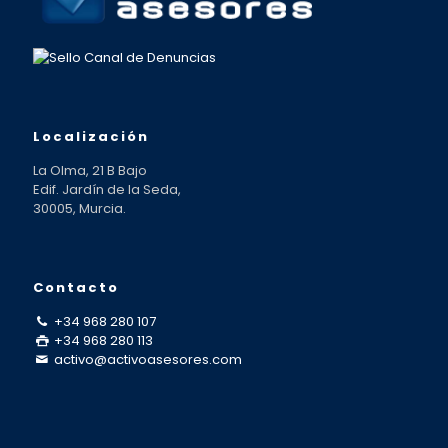
Localización
La Olma, 21 B Bajo
Edif. Jardín de la Seda,
30005, Murcia.
Contacto
+34 968 280 107
+34 968 280 113
activo@activoasesores.com