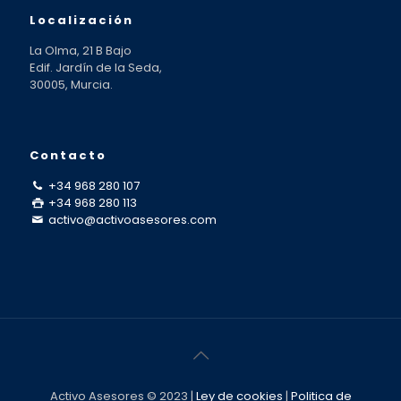
Localización
La Olma, 21 B Bajo
Edif. Jardín de la Seda,
30005, Murcia.
Contacto
+34 968 280 107
+34 968 280 113
activo@activoasesores.com
Activo Asesores © 2023 |
Ley de cookies
|
Politica de