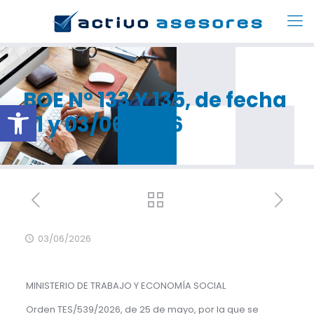
BOE Nº 133 Y 135, de fecha
Abrir barra de herramientas
01 y 03/06/2026
03/06/2026
MINISTERIO DE TRABAJO Y ECONOMÍA SOCIAL
Orden TES/539/2026, de 25 de mayo, por la que se